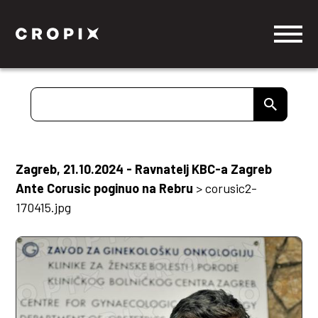
Zagreb, 21.10.2024 - Ravnatelj KBC-a Zagreb
Ante Corusic poginuo na Rebru
>
corusic2-
170415.jpg