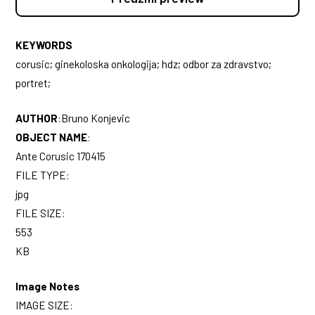
KEYWORDS
corusic; ginekoloska onkologija; hdz; odbor za zdravstvo;
portret;
AUTHOR
:
Bruno Konjevic
OBJECT NAME
:
Ante Corusic 170415
FILE TYPE:
jpg
FILE SIZE:
553
KB
Image Notes
IMAGE SIZE: