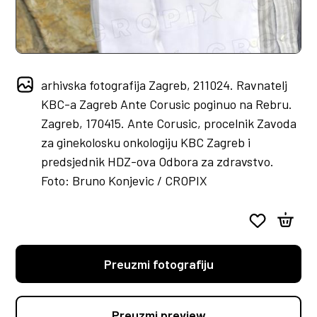
arhivska fotografija Zagreb, 211024. Ravnatelj
KBC-a Zagreb Ante Corusic poginuo na Rebru.
Zagreb, 170415. Ante Corusic, procelnik Zavoda
za ginekolosku onkologiju KBC Zagreb i
predsjednik HDZ-ova Odbora za zdravstvo.
Foto: Bruno Konjevic / CROPIX
Preuzmi fotografiju
Preuzmi preview