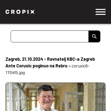
Zagreb, 21.10.2024 - Ravnatelj KBC-a Zagreb
Ante Corusic poginuo na Rebru
>
corusic6-
170415.jpg