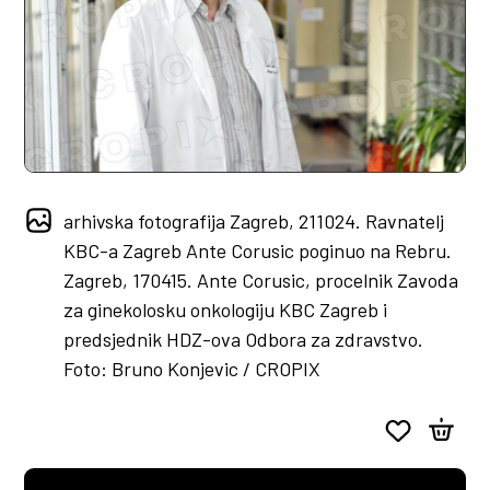
arhivska fotografija Zagreb, 211024. Ravnatelj
KBC-a Zagreb Ante Corusic poginuo na Rebru.
Zagreb, 170415. Ante Corusic, procelnik Zavoda
za ginekolosku onkologiju KBC Zagreb i
predsjednik HDZ-ova Odbora za zdravstvo.
Foto: Bruno Konjevic / CROPIX