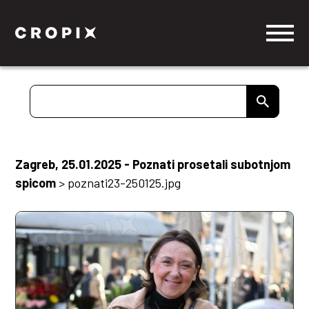
Zagreb, 25.01.2025 - Poznati prosetali subotnjom
spicom
>
poznati23-250125.jpg