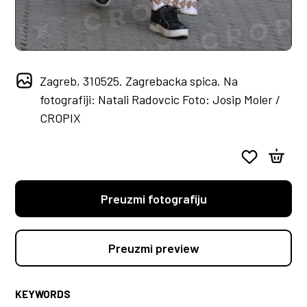
Zagreb, 310525. Zagrebacka spica. Na
fotografiji: Natali Radovcic Foto: Josip Moler /
CROPIX
Preuzmi fotografiju
Preuzmi preview
KEYWORDS