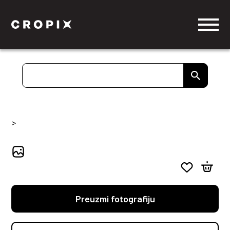
>
Preuzmi fotografiju