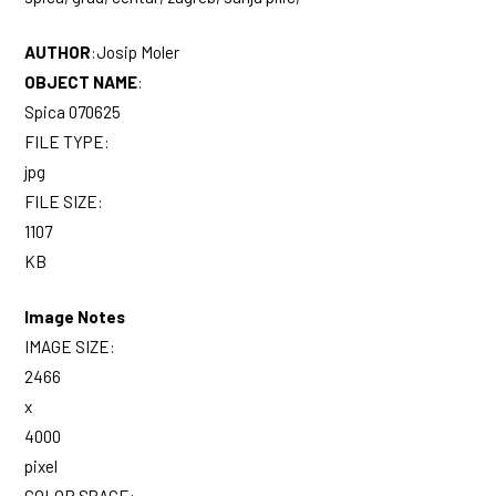
AUTHOR
:
Josip Moler
OBJECT NAME
:
Spica 070625
FILE TYPE:
jpg
FILE SIZE:
1107
KB
Image Notes
IMAGE SIZE:
2466
x
4000
pixel