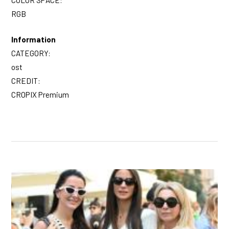
COLOR SPACE:
RGB
Information
CATEGORY:
ost
CREDIT:
CROPIX Premium