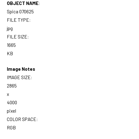
OBJECT NAME
:
Spica 070625
FILE TYPE:
jpg
FILE SIZE:
1665
KB
Image Notes
IMAGE SIZE:
2865
x
4000
pixel
COLOR SPACE:
RGB