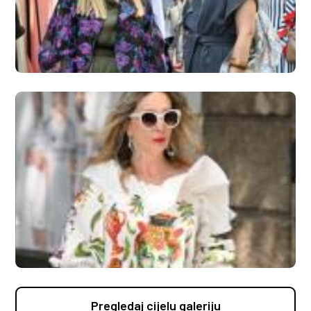
Pregledaj cijelu galeriju