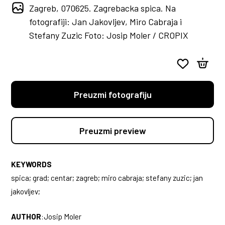
Zagreb, 070625. Zagrebacka spica. Na
fotografiji: Jan Jakovljev, Miro Cabraja i
Stefany Zuzic Foto: Josip Moler / CROPIX
Preuzmi fotografiju
Preuzmi preview
KEYWORDS
spica; grad; centar; zagreb; miro cabraja; stefany zuzic; jan
jakovljev;
AUTHOR
:
Josip Moler