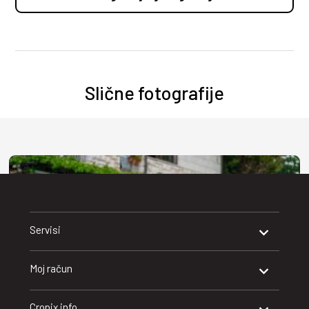
Slične fotografije
Servisi
Moj račun
Cropix info