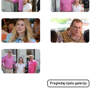
Pregledaj cijelu galeriju