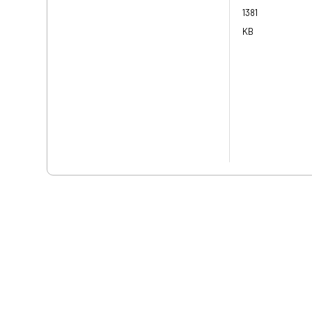
1381
KB