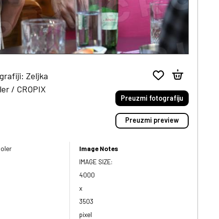
afiji: Zeljka
ler / CROPIX
Preuzmi fotografiju
Preuzmi preview
oler
Image Notes
IMAGE SIZE:
4000
x
3503
pixel