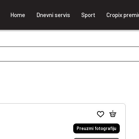
Home
Dnevni servis
Sport
Cropix prem
Preuzmi fotografiju