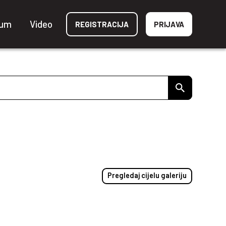
ium
Video
REGISTRACIJA
PRIJAVA
Pregledaj cijelu galeriju