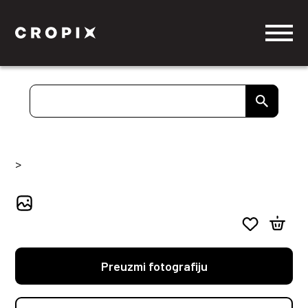
>
Preuzmi fotografiju