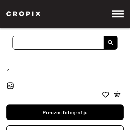
>
Preuzmi fotografiju