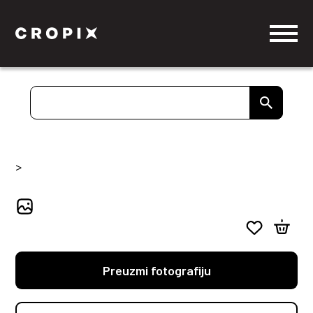
>
Preuzmi fotografiju