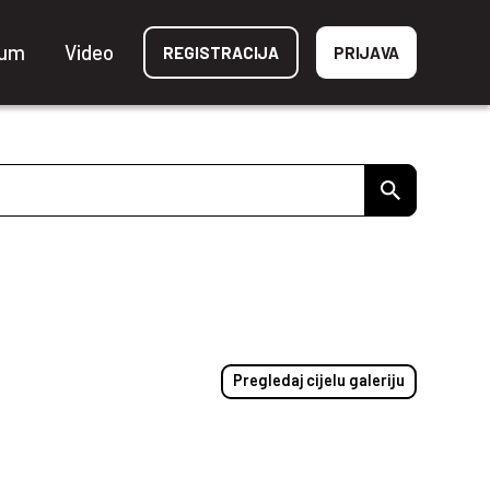
ium
Video
REGISTRACIJA
PRIJAVA
Pregledaj cijelu galeriju