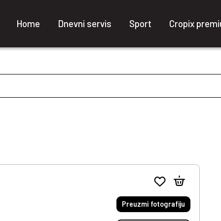
Home
Dnevni servis
Sport
Cropix prem
Preuzmi fotografiju