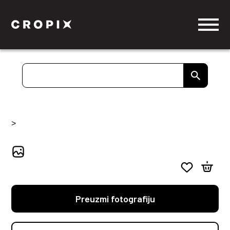
>
Preuzmi fotografiju