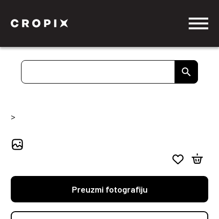
>
Preuzmi fotografiju