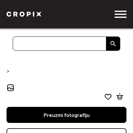
>
Preuzmi fotografiju