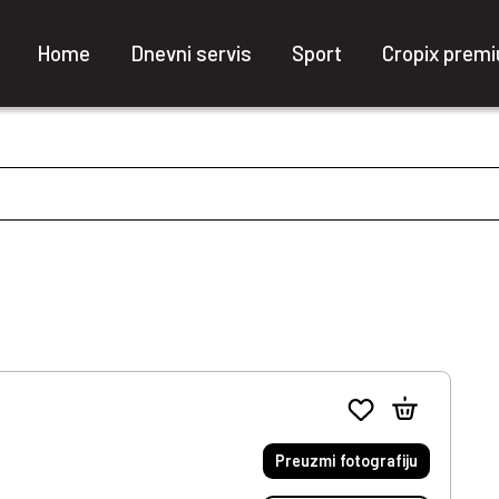
Home
Dnevni servis
Sport
Cropix prem
Preuzmi fotografiju