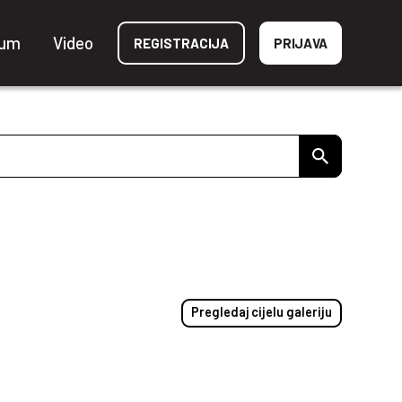
ium
Video
REGISTRACIJA
PRIJAVA
Pregledaj cijelu galeriju