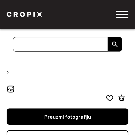
>
Preuzmi fotografiju