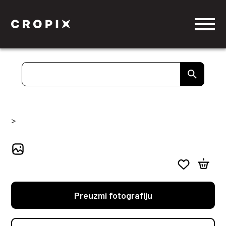
>
Preuzmi fotografiju