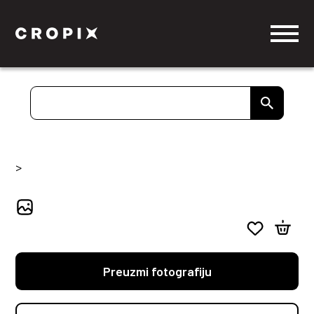
>
Preuzmi fotografiju