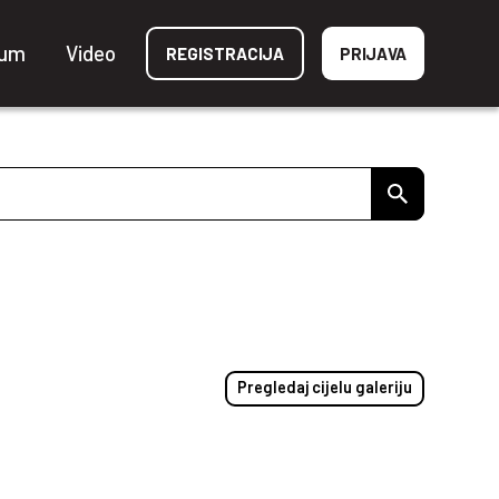
ium
Video
REGISTRACIJA
PRIJAVA
Pregledaj cijelu galeriju