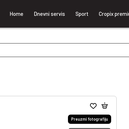
Home
Dnevni servis
Sport
Cropix prem
Preuzmi fotografiju