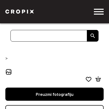
>
Preuzmi fotografiju