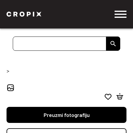
>
Preuzmi fotografiju