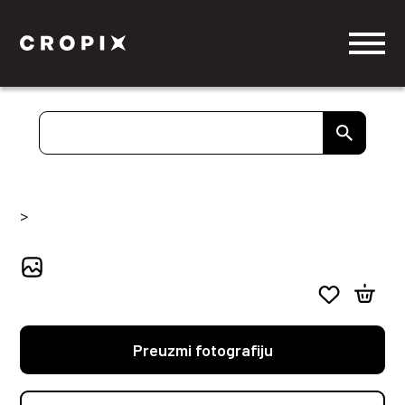
>
Preuzmi fotografiju