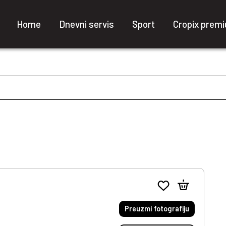
Home
Dnevni servis
Sport
Cropix prem
Preuzmi fotografiju