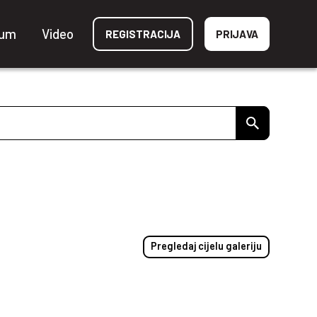
ium
Video
REGISTRACIJA
PRIJAVA
Pregledaj cijelu galeriju