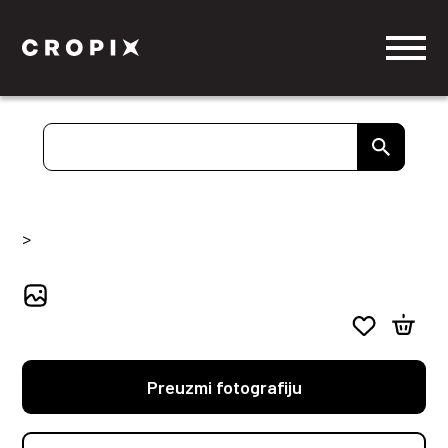
>
Preuzmi fotografiju