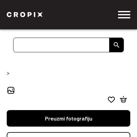
>
Preuzmi fotografiju