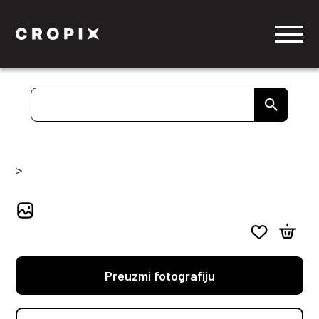
>
Preuzmi fotografiju