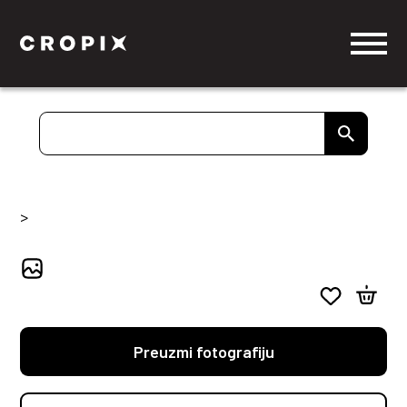
>
Preuzmi fotografiju