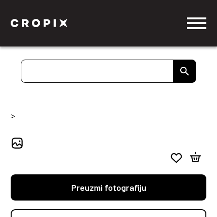
>
Preuzmi fotografiju