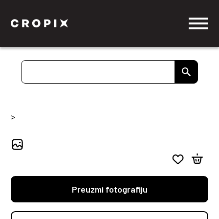
>
Preuzmi fotografiju