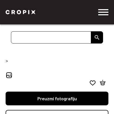
>
Preuzmi fotografiju