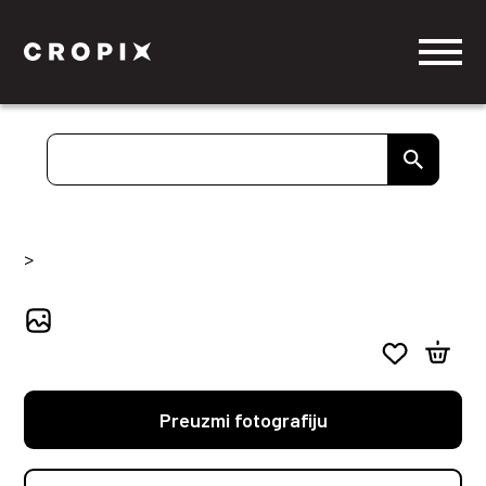
>
Preuzmi fotografiju