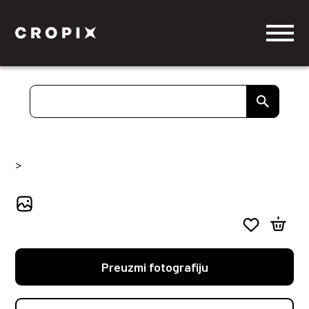
>
Preuzmi fotografiju