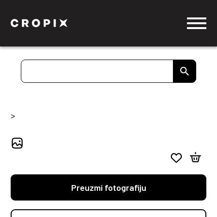
>
Preuzmi fotografiju