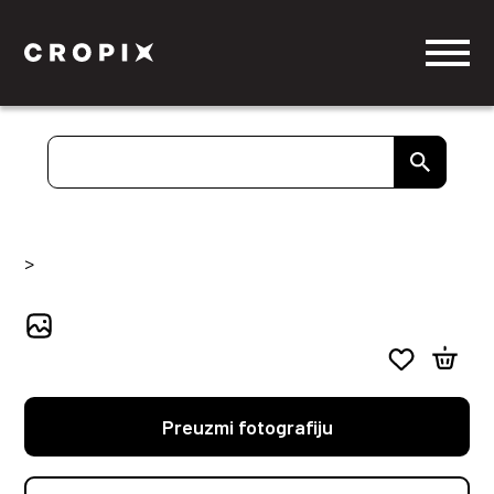
>
Preuzmi fotografiju