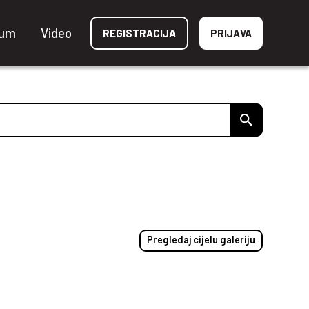
ium
Video
REGISTRACIJA
PRIJAVA
Pregledaj cijelu galeriju