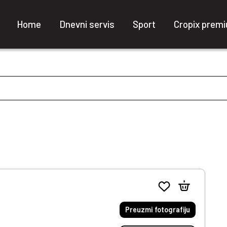
Home
Dnevni servis
Sport
Cropix prem
Preuzmi fotografiju