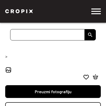
>
Preuzmi fotografiju