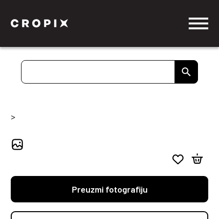
>
Preuzmi fotografiju