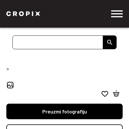
>
Preuzmi fotografiju