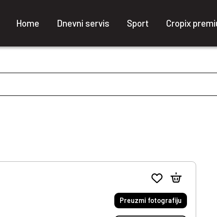
Home
Dnevni servis
Sport
Cropix prem
Preuzmi fotografiju