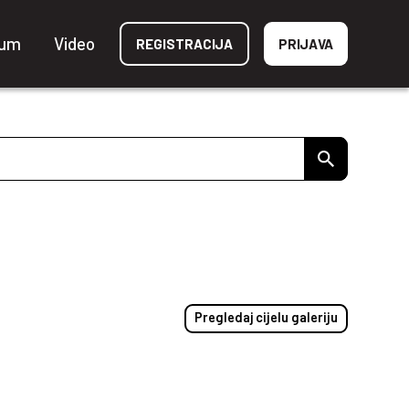
ium
Video
REGISTRACIJA
PRIJAVA
Pregledaj cijelu galeriju