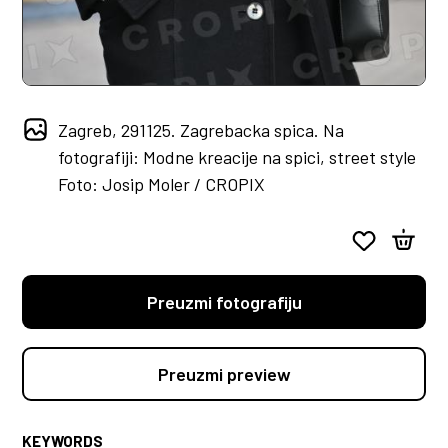
Zagreb, 291125. Zagrebacka spica. Na
fotografiji: Modne kreacije na spici, street style
Foto: Josip Moler / CROPIX
Preuzmi fotografiju
Preuzmi preview
KEYWORDS