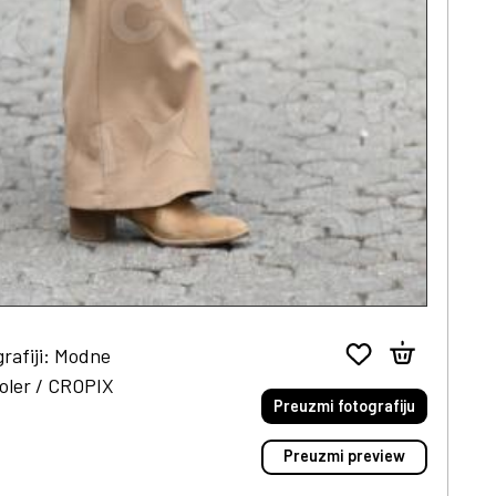
rafiji: Modne
Moler / CROPIX
Preuzmi fotografiju
Preuzmi preview