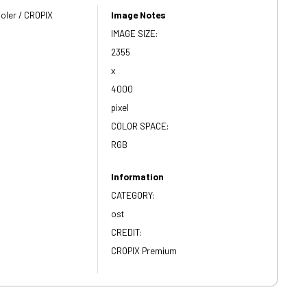
oler / CROPIX
Image Notes
IMAGE SIZE:
2355
x
4000
pixel
COLOR SPACE:
RGB
Information
CATEGORY:
ost
CREDIT:
CROPIX Premium