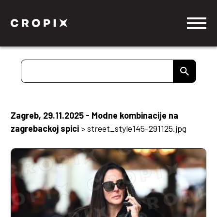
Zagreb, 29.11.2025 - Modne kombinacije na
zagrebackoj spici
>
street_style145-291125.jpg