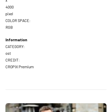
x
4000
pixel
COLOR SPACE:
RGB
Information
CATEGORY:
ost
CREDIT:
CROPIX Premium