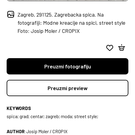
Zagreb, 291125. Zagrebacka spica. Na
fotografiji: Modne kreacije na spici, street style
Foto: Josip Moler / CROPIX
Preuzmi fotografiju
Preuzmi preview
KEYWORDS
spica; grad; centar; zagreb; moda; street style;
AUTHOR
:
Josip Moler / CROPIX