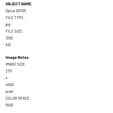
OBJECT NAME
:
Spica 291125
FILE TYPE:
jpg
FILE SIZE:
1292
KB
Image Notes
IMAGE SIZE:
2711
x
4000
pixel
COLOR SPACE:
RGB