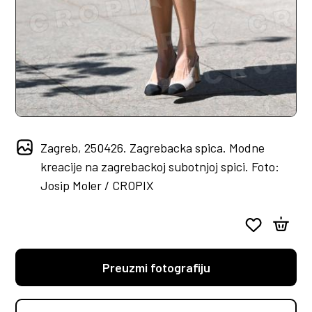
Zagreb, 250426. Zagrebacka spica. Modne
kreacije na zagrebackoj subotnjoj spici. Foto:
Josip Moler / CROPIX
Preuzmi fotografiju