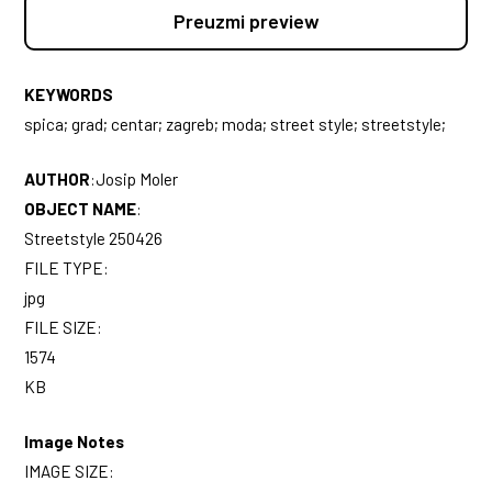
Preuzmi preview
KEYWORDS
spica; grad; centar; zagreb; moda; street style; streetstyle;
AUTHOR
:
Josip Moler
OBJECT NAME
:
Streetstyle 250426
FILE TYPE:
jpg
FILE SIZE:
1574
KB
Image Notes
IMAGE SIZE: