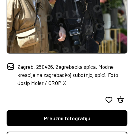
Zagreb, 250426. Zagrebacka spica. Modne
kreacije na zagrebackoj subotnjoj spici. Foto:
Josip Moler / CROPIX
Preuzmi fotografiju