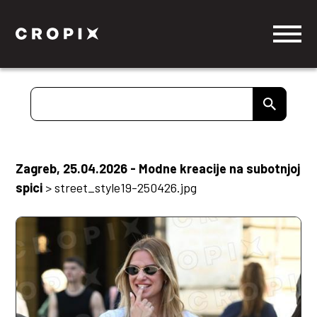
Zagreb, 25.04.2026 - Modne kreacije na subotnjoj
spici
>
street_style19-250426.jpg