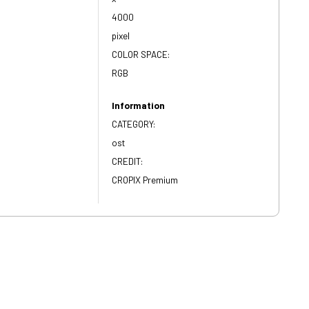
4000
pixel
COLOR SPACE:
RGB
Information
CATEGORY:
ost
CREDIT:
CROPIX Premium