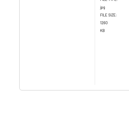
jpg
FILE SIZE:
1260
KB